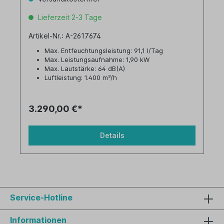
Lieferzeit 2-3 Tage
Artikel-Nr.: A-2617674
Max. Entfeuchtungsleistung: 91,1 l/Tag
Max. Leistungsaufnahme: 1,90 kW
Max. Lautstärke: 64 dB(A)
Luftleistung: 1.400 m³/h
Tankvolumen: 16,0 Liter
3.290,00 €*
Details
Service-Hotline
Informationen