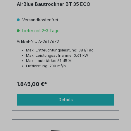
AirBlue Bautrockner BT 35 ECO
Versandkostenfrei
Lieferzeit 2-3 Tage
Artikel-Nr.: A-2617672
Max. Entfeuchtungsleistung: 38 l/Tag
Max. Leistungsaufnahme: 0,61 kW
Max. Lautstärke: 61 dB(A)
Luftleistung: 700 m³/h
Tankvolumen: 8,0 Liter
1.845,00 €*
Details