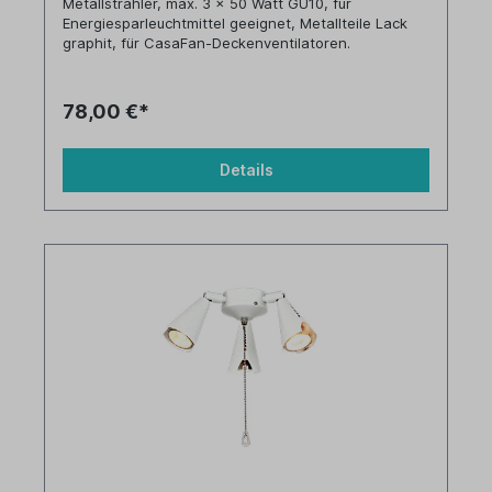
Metallstrahler, max. 3 x 50 Watt GU10, für
Energiesparleuchtmittel geeignet, Metallteile Lack
graphit, für CasaFan-Deckenventilatoren.
78,00 €*
Details