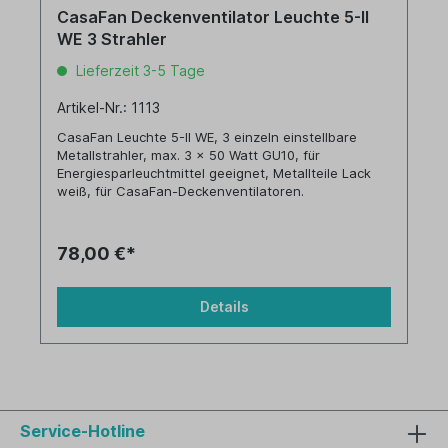
CasaFan Deckenventilator Leuchte 5-II
WE 3 Strahler
Lieferzeit 3-5 Tage
Artikel-Nr.: 1113
CasaFan Leuchte 5-II WE, 3 einzeln einstellbare
Metallstrahler, max. 3 x 50 Watt GU10, für
Energiesparleuchtmittel geeignet, Metallteile Lack
weiß, für CasaFan-Deckenventilatoren.
78,00 €*
Details
Service-Hotline