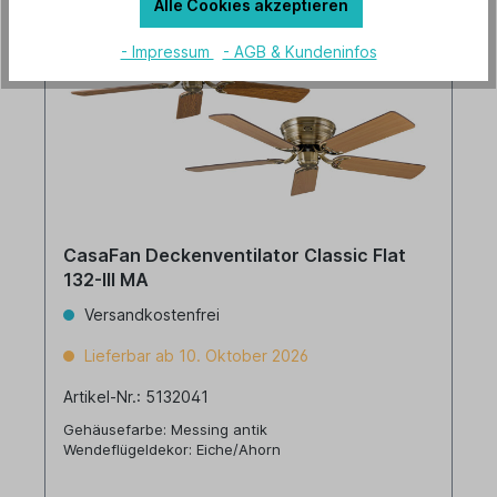
Alle Cookies akzeptieren
- Impressum
- AGB & Kundeninfos
CasaFan Deckenventilator Classic Flat
132-III MA
Versandkostenfrei
Lieferbar ab 10. Oktober 2026
Artikel-Nr.: 5132041
Gehäusefarbe: Messing antik
Wendeflügeldekor: Eiche/Ahorn