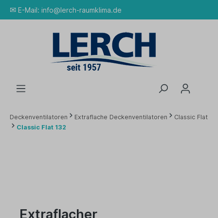
✉
E-Mail:
info@lerch-raumklima.de
Deckenventilatoren
Extraflache Deckenventilatoren
Classic Flat
Classic Flat 132
Extraflacher