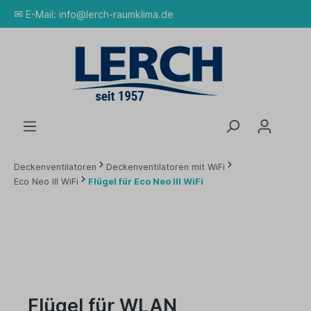
✉
E-Mail:
info@lerch-raumklima.de
Deckenventilatoren
Deckenventilatoren mit WiFi
Eco Neo III WiFi
Flügel für Eco Neo III WiFi
Flügel für WLAN