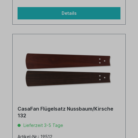
Details
CasaFan Flügelsatz Nussbaum/Kirsche
132
Lieferzeit 3-5 Tage
Artikel-Nr.: 19512