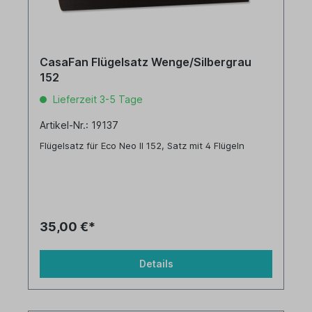
CasaFan Flügelsatz Wenge/Silbergrau
152
Lieferzeit 3-5 Tage
Artikel-Nr.: 19137
Flügelsatz für Eco Neo II 152, Satz mit 4 Flügeln
35,00 €*
Details