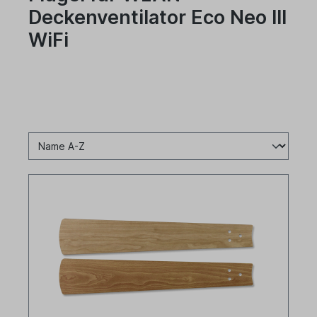
Deckenventilator Eco Neo III
WiFi