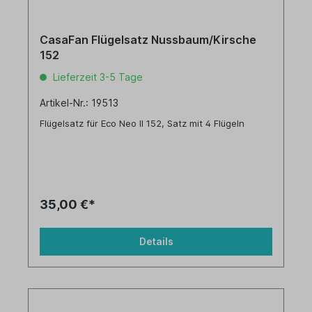
CasaFan Flügelsatz Nussbaum/Kirsche
152
Lieferzeit 3-5 Tage
Artikel-Nr.: 19513
Flügelsatz für Eco Neo II 152, Satz mit 4 Flügeln
35,00 €*
Details