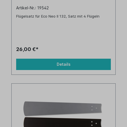
Artikel-Nr.: 19542
Flügelsatz für Eco Neo II 132, Satz mit 4 Flügeln
26,00 €*
Details