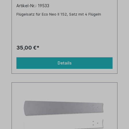
Artikel-Nr.: 19533
Flügelsatz für Eco Neo II 152, Satz mit 4 Flügeln
35,00 €*
Details