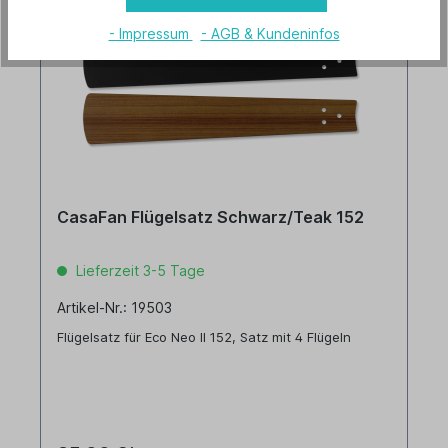
- Impressum
- AGB & Kundeninfos
CasaFan Flügelsatz Schwarz/Teak 152
Lieferzeit 3-5 Tage
Artikel-Nr.: 19503
Flügelsatz für Eco Neo II 152, Satz mit 4 Flügeln