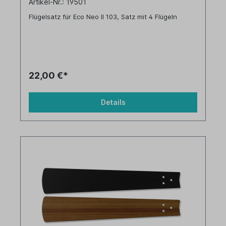
Artikel-Nr.: 19501
Flügelsatz für Eco Neo II 103, Satz mit 4 Flügeln
22,00 €*
Details