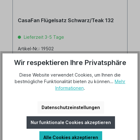
CasaFan Flügelsatz Schwarz/Teak 132
Lieferzeit 3-5 Tage
Artikel-Nr.: 19502
Flügelsatz für Eco Neo II 132, Satz mit 4 Flügeln
Wir respektieren Ihre Privatsphäre
Diese Website verwendet Cookies, um Ihnen die
bestmögliche Funktionalität bieten zu können...
Mehr
Informationen
.
26,00 €*
Datenschutzeinstellungen
Details
Nur funktionale Cookies akzeptieren
Alle Cookies akzeptieren