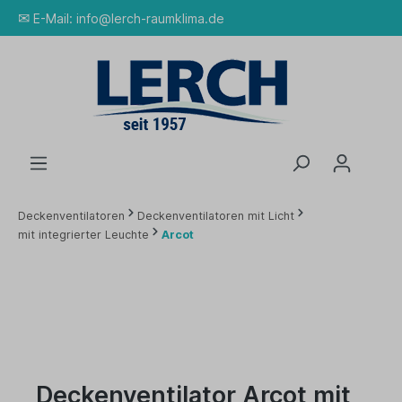
✉
E-Mail:
info@lerch-raumklima.de
Deckenventilatoren
Deckenventilatoren mit Licht
mit integrierter Leuchte
Arcot
Deckenventilator Arcot mit