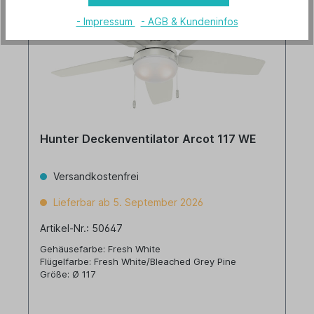
- Impressum
- AGB & Kundeninfos
Hunter Deckenventilator Arcot 117 WE
Versandkostenfrei
Lieferbar ab 5. September 2026
Artikel-Nr.: 50647
Gehäusefarbe: Fresh White
Flügelfarbe: Fresh White/Bleached Grey Pine
Größe: Ø 117