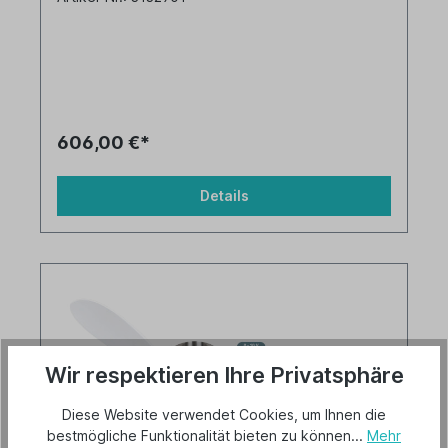
606,00 €*
Details
Wir respektieren Ihre Privatsphäre
Diese Website verwendet Cookies, um Ihnen die
bestmögliche Funktionalität bieten zu können...
Mehr