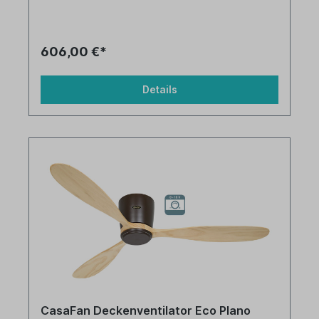
606,00 €*
Details
CasaFan Deckenventilator Eco Plano