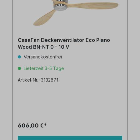
CasaFan Deckenventilator Eco Plano
Wood BN-NT 0 - 10 V
Versandkostenfrei
Lieferzeit 3-5 Tage
Artikel-Nr.: 3132871
606,00 €*