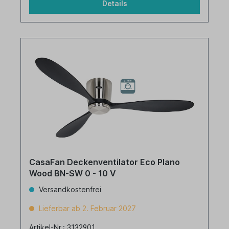
Details
CasaFan Deckenventilator Eco Plano
Wood BN-SW 0 - 10 V
Versandkostenfrei
Lieferbar ab 2. Februar 2027
Artikel-Nr.: 3132901