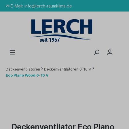
✉
E-Mail:
info@lerch-raumklima.de
Deckenventilatoren
Deckenventilatoren 0-10 V
Eco Plano Wood 0-10 V
Deckenventilator Eco Plano