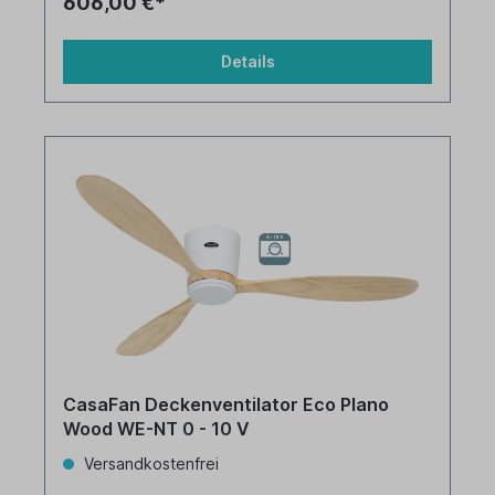
606,00 €*
Details
CasaFan Deckenventilator Eco Plano
Wood WE-NT 0 - 10 V
Versandkostenfrei