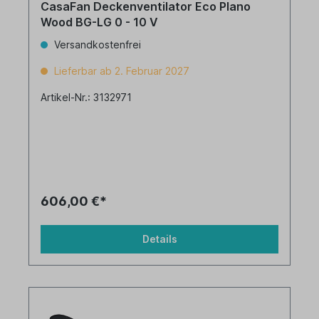
CasaFan Deckenventilator Eco Plano
Wood BG-LG 0 - 10 V
Versandkostenfrei
Lieferbar ab 2. Februar 2027
Artikel-Nr.: 3132971
606,00 €*
Details