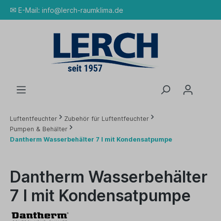
✉
E-Mail:
info@lerch-raumklima.de
Luftentfeuchter
Zubehör für Luftentfeuchter
Pumpen & Behälter
Dantherm Wasserbehälter 7 l mit Kondensatpumpe
Dantherm Wasserbehälter
7 l mit Kondensatpumpe