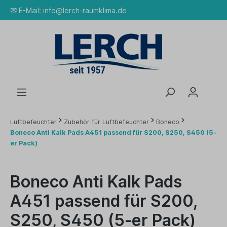
✉
E-Mail:
info@lerch-raumklima.de
Luftbefeuchter
Zubehör für Luftbefeuchter
Boneco
Boneco Anti Kalk Pads A451 passend für S200, S250, S450 (5-
er Pack)
Boneco Anti Kalk Pads
A451 passend für S200,
S250, S450 (5-er Pack)