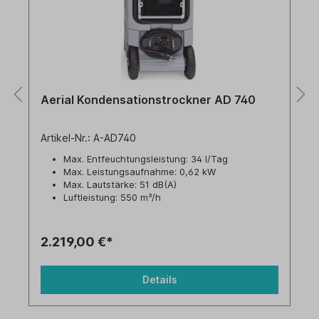
Aerial Kondensationstrockner AD 740
Artikel-Nr.: A-AD740
Max. Entfeuchtungsleistung: 34 l/Tag
Max. Leistungsaufnahme: 0,62 kW
Max. Lautstärke: 51 dB(A)
Luftleistung: 550 m³/h
Tankvolumen: 6,8 Liter
2.219,00 €*
Details