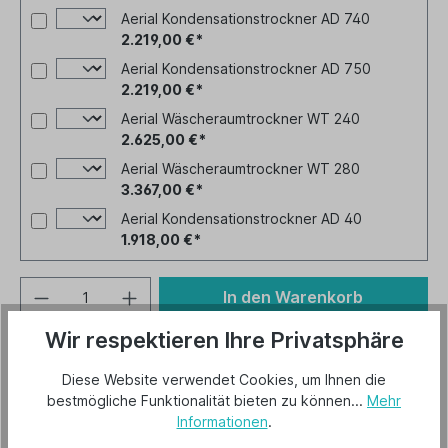
Aerial Kondensationstrockner AD 740
2.219,00 €*
Aerial Kondensationstrockner AD 750
2.219,00 €*
Aerial Wäscheraumtrockner WT 240
2.625,00 €*
Aerial Wäscheraumtrockner WT 280
3.367,00 €*
Aerial Kondensationstrockner AD 40
1.918,00 €*
In den Warenkorb
Wir respektieren Ihre Privatsphäre
Artikel-Nr.:
A-5501-0006
Diese Website verwendet Cookies, um Ihnen die
bestmögliche Funktionalität bieten zu können...
Mehr
Informationen
.
Beschreibung