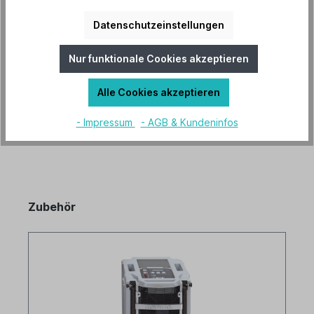
12 x 2 mm inkl. Schelle, per lfd. Meter
Datenschutzeinstellungen
Herstellerinformationen
Nur funktionale Cookies akzeptieren
Hersteller "Aerial"
Mehr lesen
Alle Cookies akzeptieren
- Impressum
- AGB & Kundeninfos
Zubehör