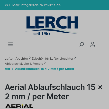
✉
E-Mail:
info@lerch-raumklima.de
Luftentfeuchter
Zubehör für Luftentfeuchter
Ablaufschläuche & Ventile
Aerial Ablaufschlauch 15 x 2 mm / per Meter
Aerial Ablaufschlauch 15 x
2 mm / per Meter