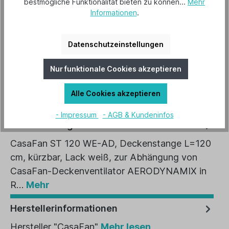
bestmögliche Funktionalität bieten zu können...
Mehr
Varianten
Informationen
.
In den Warenkorb
Datenschutzeinstellungen
Artikel-Nr.:
981059
Nur funktionale Cookies akzeptieren
EAN:
4024397349661
Alle Cookies akzeptieren
- Impressum
- AGB & Kundeninfos
Beschreibung
CasaFan ST 120 WE-AD, Deckenstange L=120
cm, kürzbar, Lack weiß, zur Abhängung von
CasaFan-Deckenventilator AERODYNAMIX in
R…
Mehr
Herstellerinformationen
Hersteller "CasaFan"
Mehr lesen