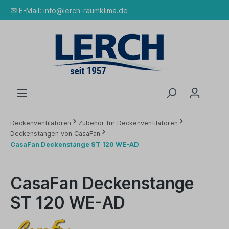
✉
E-Mail:
info@lerch-raumklima.de
Deckenventilatoren
Zubehör für Deckenventilatoren
Deckenstangen von CasaFan
CasaFan Deckenstange ST 120 WE-AD
CasaFan Deckenstange
ST 120 WE-AD