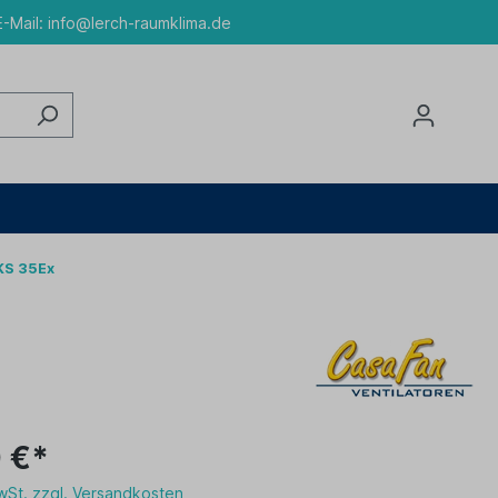
-Mail:
info@lerch-raumklima.de
KS 35Ex
 €*
MwSt. zzgl. Versandkosten