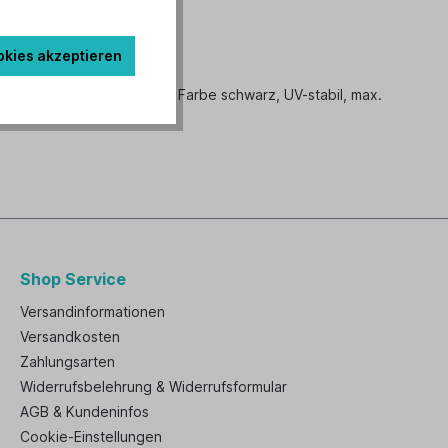
okies akzeptieren
mm, Bohrungsdurchm. 5mm, Farbe schwarz, UV-stabil, max.
Shop Service
Versandinformationen
Versandkosten
Zahlungsarten
Widerrufsbelehrung & Widerrufsformular
AGB & Kundeninfos
Cookie-Einstellungen