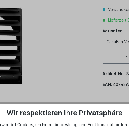
Versandkos
Lieferzeit 
Varianten
Varianten
Artikel-Nr.:
9
EAN:
402439
Wir respektieren Ihre Privatsphäre
rwendet Cookies, um Ihnen die bestmögliche Funktionalität bieten 
che Daten