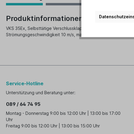
Datenschutzeins
Produktinformationen "CasaFan Ver
VKS 35Ex, Selbsttätige Verschlussklappe aus Kunststoff, exges
Strömungsgeschwindigkeit 10 m/s, max. Befestigungssatz, VKS
Service-Hotline
Unterstützung und Beratung unter:
089 / 64 74 95
Montag - Donnerstag 9:00 bis 12:00 Uhr | 13:00 bis 17:00
Uhr
Freitag 9:00 bis 12:00 Uhr | 13:00 bis 15:00 Uhr