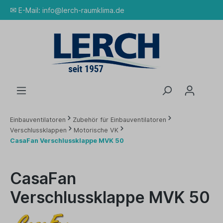
✉
E-Mail:
info@lerch-raumklima.de
Einbauventilatoren
Zubehör für Einbauventilatoren
Verschlussklappen
Motorische VK
CasaFan Verschlussklappe MVK 50
CasaFan
Verschlussklappe MVK 50