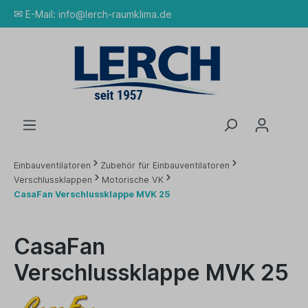
✉
E-Mail:
info@lerch-raumklima.de
Einbauventilatoren
Zubehör für Einbauventilatoren
Verschlussklappen
Motorische VK
CasaFan Verschlussklappe MVK 25
CasaFan
Verschlussklappe MVK 25