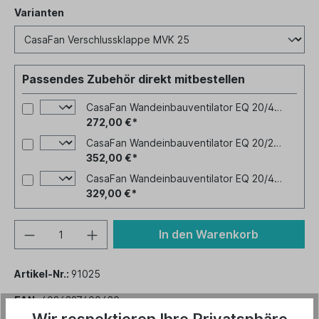
Varianten
Varianten
Passendes Zubehör direkt mitbestellen
CasaFan Wandeinbauventilator EQ 20/4 M - 230V-50/60Hz
272,00 €*
CasaFan Wandeinbauventilator EQ 20/2 M - 230V-50/60Hz
352,00 €*
CasaFan Wandeinbauventilator EQ 20/4 T - 400V-50/60Hz
329,00 €*
In den Warenkorb
Artikel-Nr.:
91025
EAN:
4024397400430