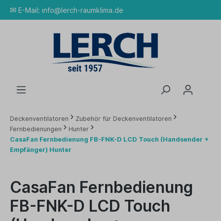
✉
E-Mail:
info@lerch-raumklima.de
Deckenventilatoren
Zubehör für Deckenventilatoren
Fernbedienungen
Hunter
CasaFan Fernbedienung FB-FNK-D LCD Touch (Handsender +
Empfänger) Hunter
CasaFan Fernbedienung
FB-FNK-D LCD Touch