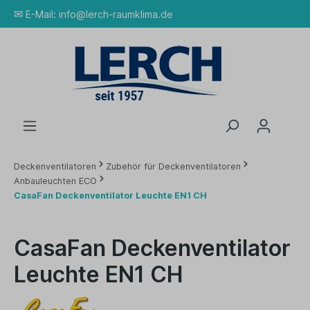
✉
E-Mail:
info@lerch-raumklima.de
Deckenventilatoren
Zubehör für Deckenventilatoren
Anbauleuchten ECO
CasaFan Deckenventilator Leuchte EN1 CH
CasaFan Deckenventilator
Leuchte EN1 CH