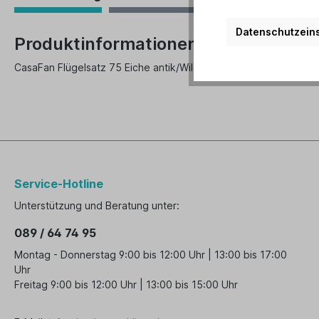
Datenschutzeins
Produktinformationen "CasaFan Aust
CasaFan Flügelsatz 75 Eiche antik/Wildeiche, für Ø 75, Set mit
Service-Hotline
Unterstützung und Beratung unter:
089 / 64 74 95
Montag - Donnerstag 9:00 bis 12:00 Uhr | 13:00 bis 17:00
Uhr
Freitag 9:00 bis 12:00 Uhr | 13:00 bis 15:00 Uhr