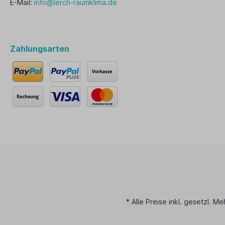
E-Mail:
info@lerch-raumklima.de
Zahlungsarten
* Alle Preise inkl. gesetzl. M