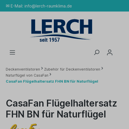
✉
E-Mail:
info@lerch-raumklima.de
Deckenventilatoren
Zubehör für Deckenventilatoren
Naturflügel von CasaFan
CasaFan Flügelhaltersatz FHN BN für Naturflügel
CasaFan Flügelhaltersatz
FHN BN für Naturflügel