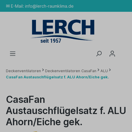
✉
E-Mail:
info@lerch-raumklima.de
Deckenventilatoren
Deckenventilatoren CasaFan
ALU
CasaFan Austauschflügelsatz f. ALU Ahorn/Eiche gek.
CasaFan
Austauschflügelsatz f. ALU
Ahorn/Eiche gek.