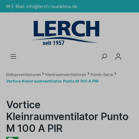
✉
E-Mail:
info@lerch-raumklima.de
Einbauventilatoren
Kleinraumventilatoren
Punto-Serie
Vortice Kleinraumventilator Punto M 100 A PIR
Vortice
Kleinraumventilator Punto
M 100 A PIR