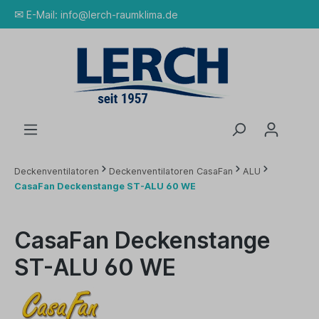
✉
E-Mail:
info@lerch-raumklima.de
Deckenventilatoren
Deckenventilatoren CasaFan
ALU
CasaFan Deckenstange ST-ALU 60 WE
CasaFan Deckenstange
ST-ALU 60 WE