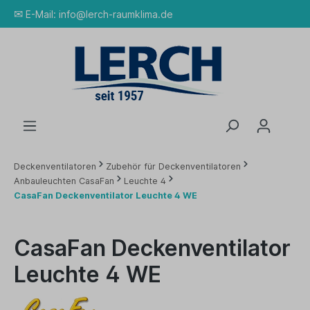
✉
E-Mail:
info@lerch-raumklima.de
Deckenventilatoren
Zubehör für Deckenventilatoren
Anbauleuchten CasaFan
Leuchte 4
CasaFan Deckenventilator Leuchte 4 WE
CasaFan Deckenventilator
Leuchte 4 WE