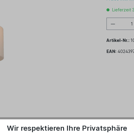
Lieferzeit 
Artikel-Nr.:
1
EAN:
402439
Wir respektieren Ihre Privatsphäre