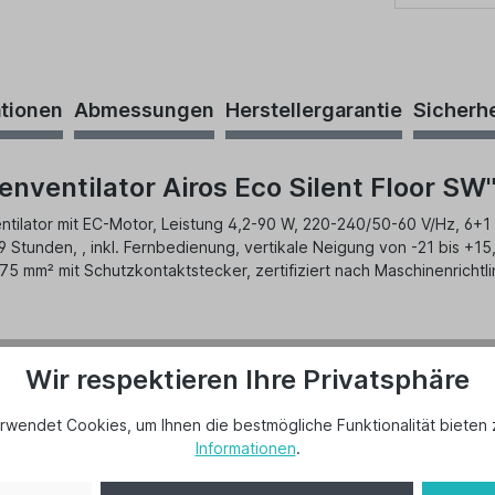
ationen
Abmessungen
Herstellergarantie
Sicherh
ventilator Airos Eco Silent Floor SW
ator mit EC-Motor, Leistung 4,2-90 W, 220-240/50-60 V/Hz, 6+1 S
 Stunden, , inkl. Fernbedienung, vertikale Neigung von -21 bis +15,3
75 mm² mit Schutzkontaktstecker, zertifiziert nach Maschinenricht
Wir respektieren Ihre Privatsphäre
rwendet Cookies, um Ihnen die bestmögliche Funktionalität bieten 
Informationen
.