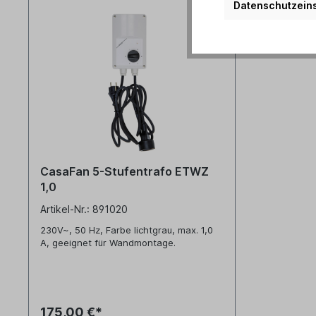
Datenschutzeins
CasaFan 5-Stufentrafo ETWZ
1,0
Artikel-Nr.: 891020
230V~, 50 Hz, Farbe lichtgrau, max. 1,0
A, geeignet für Wandmontage.
175,00 €*