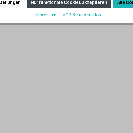
tellungen
Nur funktionale Cookies akzeptieren
Alle Co
- Impressum
- AGB & Kundeninfos