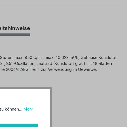
eitshinweise
"
tufen, max. 850 U/min, max. 10.023 m³/h, Gehäuse Kunststoff
°, 85°-Oszillation, Lauftrad (Kunststoff grau) mit 18 Blättern
linie 2006/42/EG Teil 1 zur Verwendung im Gewerbe.
zu können...
Mehr