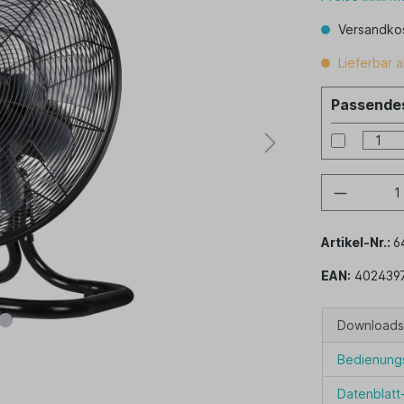
Versandkos
Lieferbar a
Passendes
Artikel-Nr.:
6
EAN:
402439
Downloads
Bedienungs
Datenblatt