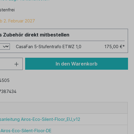
tenfrei
b 2. Februar 2027
 Zubehör direkt mitbestellen
CasaFan 5-Stufentrafo ETWZ 1,0
175,00 €*
In den Warenkorb
4505
7387434
anleitung Airos-Eco-Silent-Floor_EU_v12
-Airos-Eco-Silent-Floor-DE