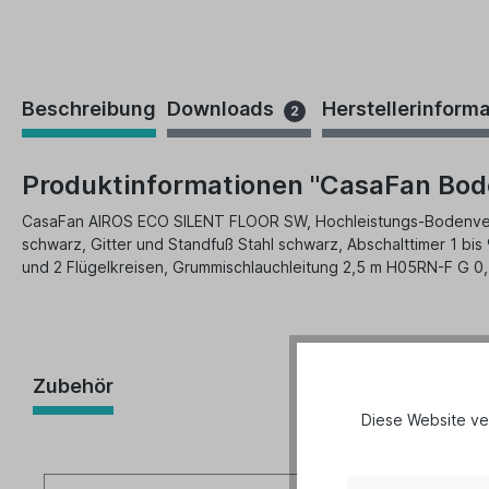
Beschreibung
Downloads
Herstellerinform
2
Produktinformationen "CasaFan Boden
CasaFan AIROS ECO SILENT FLOOR SW, Hochleistungs-Bodenventil
schwarz, Gitter und Standfuß Stahl schwarz, Abschalttimer 1 bis 9
und 2 Flügelkreisen, Grummischlauchleitung 2,5 m H05RN-F G 0,
Zubehör
Diese Website ve